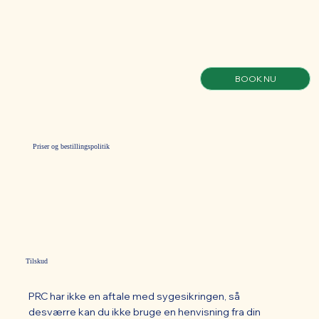
BOOK NU
Priser og bestillingspolitik
Tilskud
PRC har ikke en aftale med sygesikringen, så
desværre kan du ikke bruge en henvisning fra din