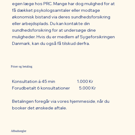
egen læge hos PRC. Mange har dog mulighed for at
få dækket psykologsamtaler eller modtage
økonomisk bistand via deres sundhedsforsikring
eller arbejdsplads. Du kan kontakte din
sundhedsforsikring for at undersøge dine
muligheder. Hvis du er medlem af Sygeforsikringen
Danmark, kan du også få tilskud derfra.
Priser og betaling
Konsultation á 45 min 1.000 Kr
Forudbetalt 6 konsultationer 5.000 Kr
Betalingen foregår via vores hjemmeside, når du
booker det ønskede aftale.
Afbudsregler