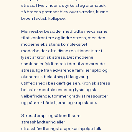
stress. Hvis vindens styrke steg dramatisk,
så broens grænser blev overskredet, kunne
broen faktisk kollapse.
Mennesker besidder medfødte mekanismer
til at konfrontere og lindre stress, men den
moderne eksistens kompleksitet
modarbejder ofte disse reaktioner, især i
lyset af kronisk stress. Det moderne
samfund er fyldt med kilder til vedvarende
stress, lige fra vedvarende familiær splid og
økonomisk belastning til langvarig
utilfredshed i beskæftigelsen. Kronisk stress
belaster mentale evner og fysiologisk
velbefindende, tømmer gradvist ressourcer
og påfører både hjerne og krop skade.
Stressterapi, også kendt som
stresshåndtering eller
stresshåndteringsterapi, kan hjælpe folk