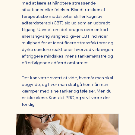
med at lære at håndtere stressende
situationer eller følelser. Blandt rækken af
terapeutiske modaliteter skiller kognitiv
adfærdsterapi (CBT) sig ud som en udbredt
tilgang. Uanset om det bruges over en kort
eller langvarig varighed, giver CBT individer
mulighed for at identificere stressfaktorer og
dyrke sundere reaktioner, hvorved virkningen
af triggere mindskes, mens tankemønstre og
efterfølgende adfærd omformes.
Det kan være svært at vide, hvornår man skal
begynde, og hvor man skal gå hen, når man
kæmper med sine tanker og følelser. Men du
er ikke alene. Kontakt PRC, og vi vil være der
for dig.